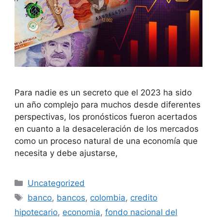
Para nadie es un secreto que el 2023 ha sido
un año complejo para muchos desde diferentes
perspectivas, los pronósticos fueron acertados
en cuanto a la desaceleración de los mercados
como un proceso natural de una economía que
necesita y debe ajustarse,
Categorías
Uncategorized
Etiquetas
banco
,
bancos
,
colombia
,
credito
hipotecario
,
economia
,
fondo nacional del