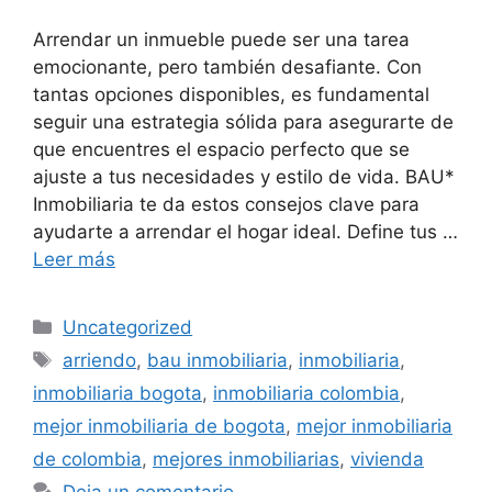
Arrendar un inmueble puede ser una tarea
emocionante, pero también desafiante. Con
tantas opciones disponibles, es fundamental
seguir una estrategia sólida para asegurarte de
que encuentres el espacio perfecto que se
ajuste a tus necesidades y estilo de vida. BAU*
Inmobiliaria te da estos consejos clave para
ayudarte a arrendar el hogar ideal. Define tus …
Leer más
Categorías
Uncategorized
Etiquetas
arriendo
,
bau inmobiliaria
,
inmobiliaria
,
inmobiliaria bogota
,
inmobiliaria colombia
,
mejor inmobiliaria de bogota
,
mejor inmobiliaria
de colombia
,
mejores inmobiliarias
,
vivienda
Deja un comentario