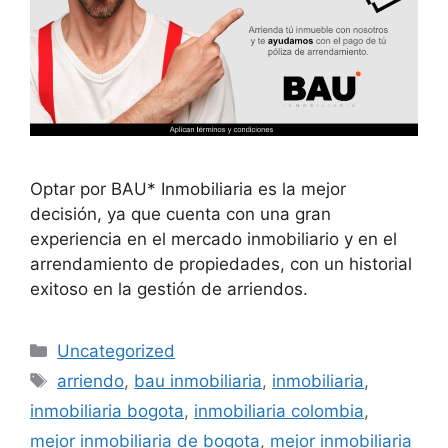
Optar por BAU* Inmobiliaria es la mejor
decisión, ya que cuenta con una gran
experiencia en el mercado inmobiliario y en el
arrendamiento de propiedades, con un historial
exitoso en la gestión de arriendos.
Categorías
Uncategorized
Etiquetas
arriendo
,
bau inmobiliaria
,
inmobiliaria
,
inmobiliaria bogota
,
inmobiliaria colombia
,
mejor inmobiliaria de bogota
,
mejor inmobiliaria