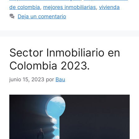
de colombia
,
mejores inmobiliarias
,
vivienda
Deja un comentario
Sector Inmobiliario en
Colombia 2023.
junio 15, 2023
por
Bau