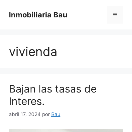
Saltar
al
Inmobiliaria Bau
Menú
contenido
vivienda
Bajan las tasas de
Interes.
abril 17, 2024
por
Bau