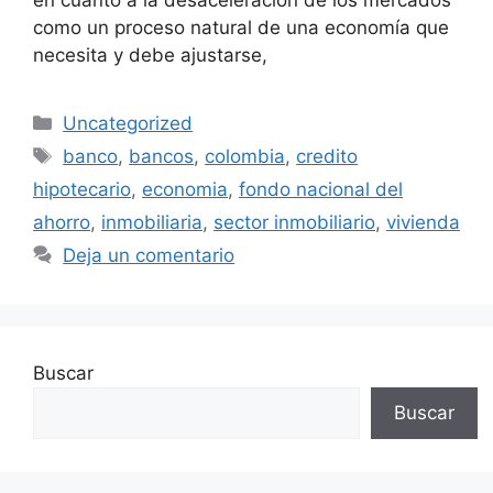
como un proceso natural de una economía que
necesita y debe ajustarse,
Categorías
Uncategorized
Etiquetas
banco
,
bancos
,
colombia
,
credito
hipotecario
,
economia
,
fondo nacional del
ahorro
,
inmobiliaria
,
sector inmobiliario
,
vivienda
Deja un comentario
Buscar
Buscar