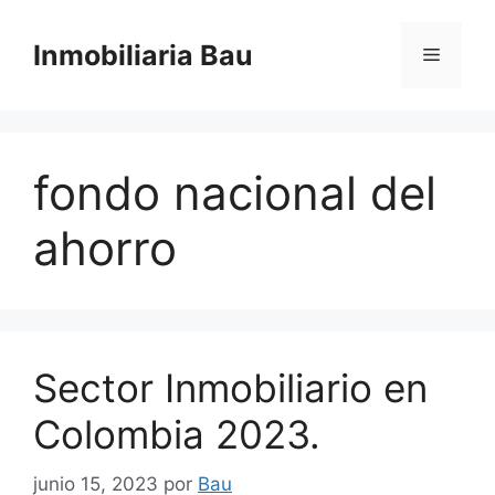
Saltar
al
Inmobiliaria Bau
Menú
contenido
fondo nacional del
ahorro
Sector Inmobiliario en
Colombia 2023.
junio 15, 2023
por
Bau