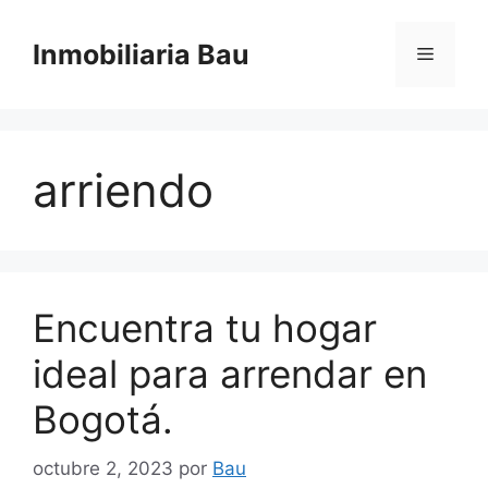
Saltar
al
Inmobiliaria Bau
Menú
contenido
arriendo
Encuentra tu hogar
ideal para arrendar en
Bogotá.
octubre 2, 2023
por
Bau