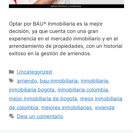
Optar por BAU* Inmobiliaria es la mejor
decisión, ya que cuenta con una gran
experiencia en el mercado inmobiliario y en el
arrendamiento de propiedades, con un historial
exitoso en la gestión de arriendos.
Categorías
Uncategorized
Etiquetas
arriendo
,
bau inmobiliaria
,
inmobiliaria
,
inmobiliaria bogota
,
inmobiliaria colombia
,
mejor inmobiliaria de bogota
,
mejor inmobiliaria
de colombia
,
mejores inmobiliarias
,
vivienda
Deja un comentario