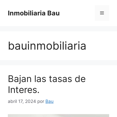
Saltar
al
Inmobiliaria Bau
Menú
contenido
bauinmobiliaria
Bajan las tasas de
Interes.
abril 17, 2024
por
Bau