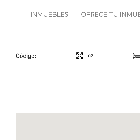
INMUEBLES
OFRECE TU INMU
Código:
m2