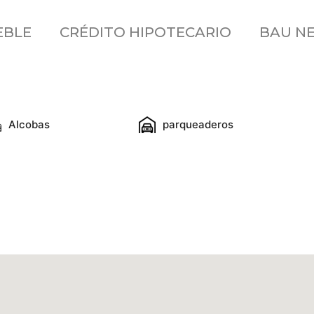
EBLE
CRÉDITO HIPOTECARIO
BAU N
Alcobas
parqueaderos