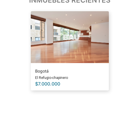
INMUEBLES RECIENTES
Bogotá
El Refugio-chapinero
$
7.000.000