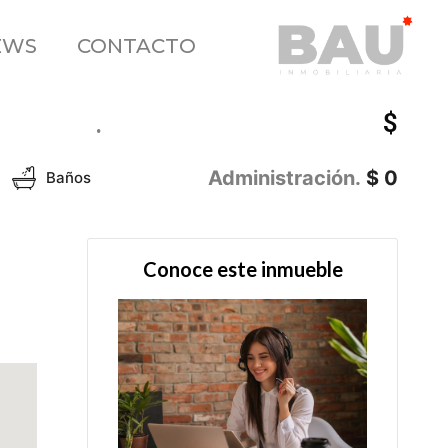
EWS
CONTACTO
$
.
Administración.
$ 0
Baños
Conoce este inmueble