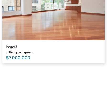
Bogotá
El Refugio-chapinero
$
7.000.000